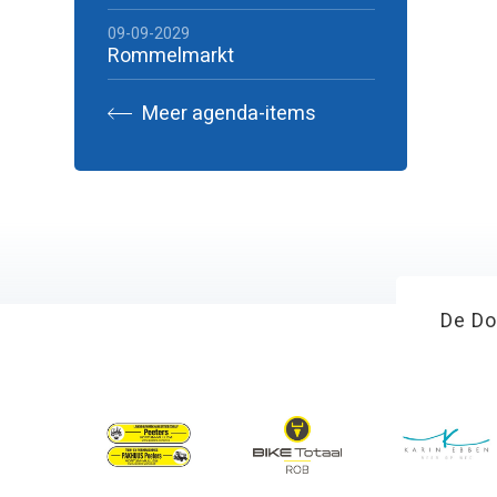
09-09-2029
Rommelmarkt
Meer agenda-items
De Do