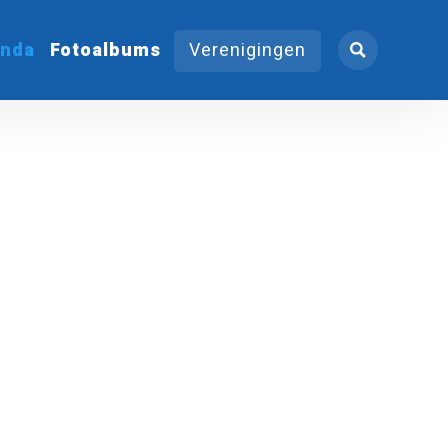
nda
Fotoalbums
Verenigingen