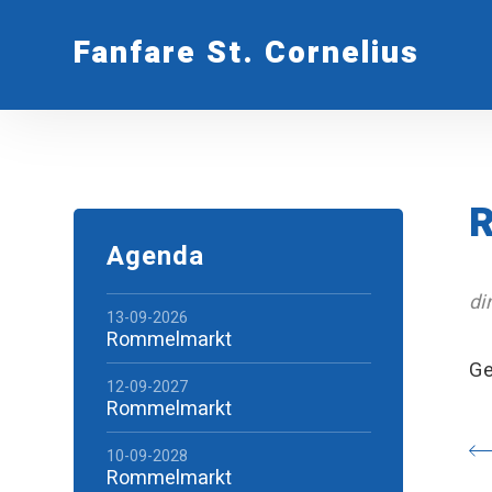
Fanfare St. Cornelius
R
Agenda
di
13-09-2026
Rommelmarkt
Ge
12-09-2027
Rommelmarkt
10-09-2028
Rommelmarkt