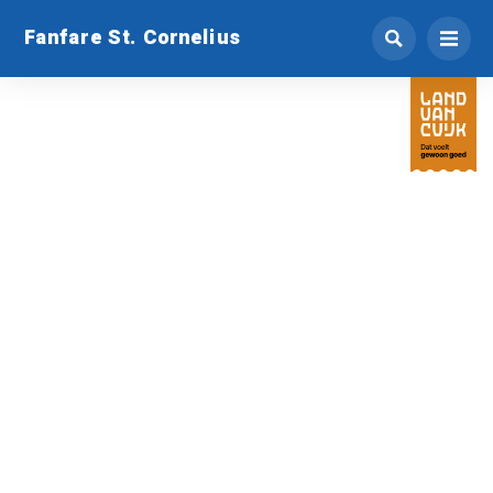
Fanfare St. Cornelius
26,0
°C