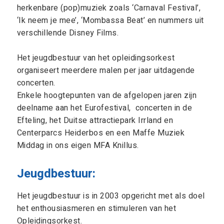
herkenbare (pop)muziek zoals ‘Carnaval Festival’,
‘Ik neem je mee’, ‘Mombassa Beat’ en nummers uit
verschillende Disney Films.
Het jeugdbestuur van het opleidingsorkest
organiseert meerdere malen per jaar uitdagende
concerten.
Enkele hoogtepunten van de afgelopen jaren zijn
deelname aan het Eurofestival, concerten in de
Efteling, het Duitse attractiepark Irrland en
Centerparcs Heiderbos en een Maffe Muziek
Middag in ons eigen MFA Knillus.
Jeugdbestuur:
Het jeugdbestuur is in 2003 opgericht met als doel
het enthousiasmeren en stimuleren van het
Opleidingsorkest.