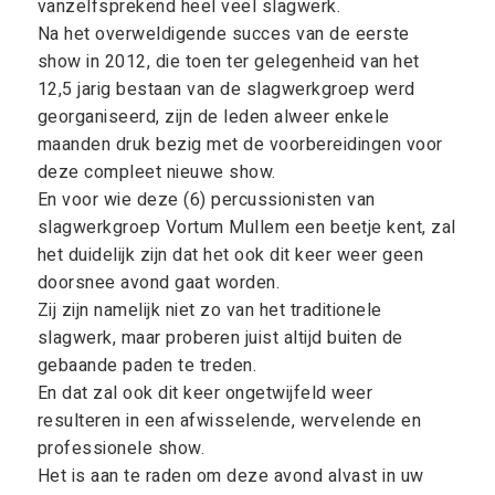
vanzelfsprekend heel veel slagwerk.
Na het overweldigende succes van de eerste
show in 2012, die toen ter gelegenheid van het
12,5 jarig bestaan van de slagwerkgroep werd
georganiseerd, zijn de leden alweer enkele
maanden druk bezig met de voorbereidingen voor
deze compleet nieuwe show.
En voor wie deze (6) percussionisten van
slagwerkgroep Vortum Mullem een beetje kent, zal
het duidelijk zijn dat het ook dit keer weer geen
doorsnee avond gaat worden.
Zij zijn namelijk niet zo van het traditionele
slagwerk, maar proberen juist altijd buiten de
gebaande paden te treden.
En dat zal ook dit keer ongetwijfeld weer
resulteren in een afwisselende, wervelende en
professionele show.
Het is aan te raden om deze avond alvast in uw