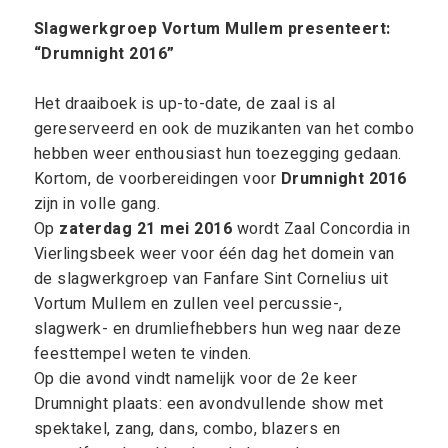
Slagwerkgroep Vortum Mullem presenteert:
“Drumnight 2016”
Het draaiboek is up-to-date, de zaal is al
gereserveerd en ook de muzikanten van het combo
hebben weer enthousiast hun toezegging gedaan.
Kortom, de voorbereidingen voor
Drumnight 2016
zijn in volle gang.
Op
zaterdag 21 mei 2016
wordt Zaal Concordia in
Vierlingsbeek weer voor één dag het domein van
de slagwerkgroep van Fanfare Sint Cornelius uit
Vortum Mullem en zullen veel percussie-,
slagwerk- en drumliefhebbers hun weg naar deze
feesttempel weten te vinden.
Op die avond vindt namelijk voor de 2e keer
Drumnight plaats: een avondvullende show met
spektakel, zang, dans, combo, blazers en