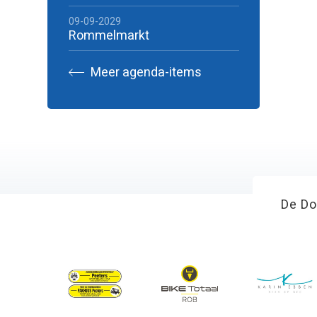
09-09-2029
Rommelmarkt
Meer agenda-items
De Do