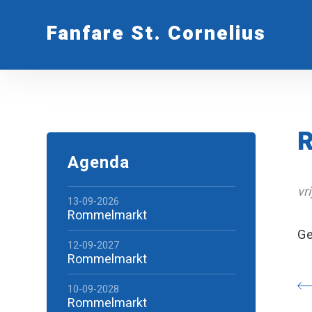
Fanfare St. Cornelius
R
Agenda
vr
13-09-2026
Rommelmarkt
Ge
12-09-2027
Rommelmarkt
10-09-2028
Rommelmarkt