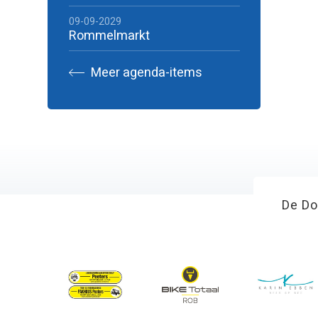
09-09-2029
Rommelmarkt
Meer agenda-items
De Do