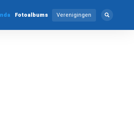
nda
Fotoalbums
Verenigingen