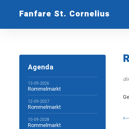
Fanfare St. Cornelius
R
Agenda
di
13-09-2026
Rommelmarkt
Ge
12-09-2027
Rommelmarkt
10-09-2028
Rommelmarkt