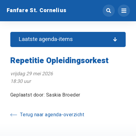
Fanfare St. Cornelius
Laatste agenda-items
Repetitie Opleidingsorkest
vrijdag 29 mei 2026
18:30 uur
Geplaatst door: Saskia Broeder
Terug naar agenda-overzicht