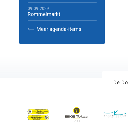
09-09-2029
Rommelmarkt
Meer agenda-items
De Do