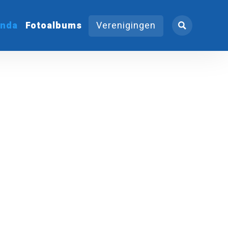
nda
Fotoalbums
Verenigingen