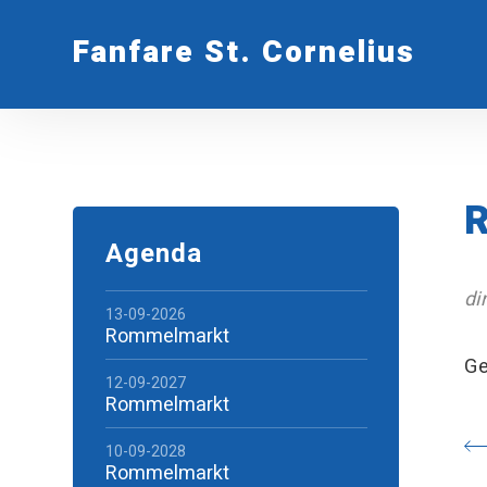
Fanfare St. Cornelius
R
Agenda
di
13-09-2026
Rommelmarkt
Ge
12-09-2027
Rommelmarkt
10-09-2028
Rommelmarkt