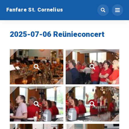
Fanfare St. Cornelius
2025-07-06 Reünieconcert